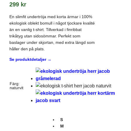
299
kr
En slimfit undertröja med korta ärmar i 100%
ekologisk oblekt bomull i något tjockare kvalité
än en vanlig t-shirt. Tillverkad i finribbat
trikåtyg utan sidosömmar. Perfekt som
baslager under skjortan, med extra längd som
håller den på plats.
Se produktdetaljer →
Färg
:
naturvit
S
M