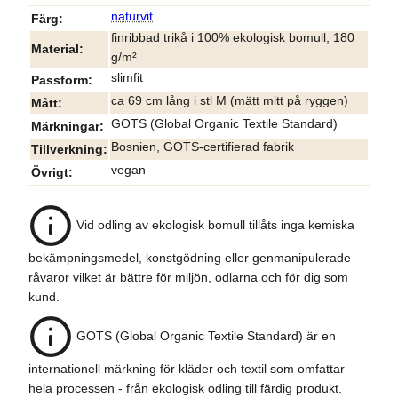
naturvit
Färg
finribbad trikå i 100% ekologisk bomull, 180
Material
g/m²
slimfit
Passform
ca 69 cm lång i stl M (mätt mitt på ryggen)
Mått
GOTS (Global Organic Textile Standard)
Märkningar
Bosnien, GOTS-certifierad fabrik
Tillverkning
vegan
Övrigt
Vid odling av ekologisk bomull tillåts inga kemiska
bekämpningsmedel, konstgödning eller genmanipulerade
råvaror vilket är bättre för miljön, odlarna och för dig som
kund.
GOTS (Global Organic Textile Standard) är en
internationell märkning för kläder och textil som omfattar
hela processen - från ekologisk odling till färdig produkt.