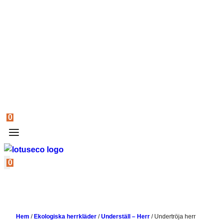
0
0
Hem
/
Ekologiska herrkläder
/
Underställ – Herr
/
Undertröja herr