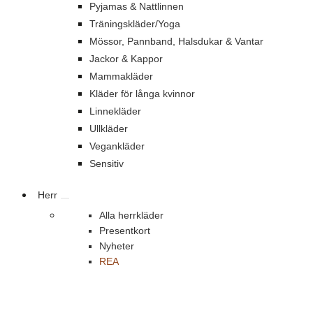
Pyjamas & Nattlinnen
Träningskläder/Yoga
Mössor, Pannband, Halsdukar & Vantar
Jackor & Kappor
Mammakläder
Kläder för långa kvinnor
Linnekläder
Ullkläder
Vegankläder
Sensitiv
Herr
Alla herrkläder
Presentkort
Nyheter
REA