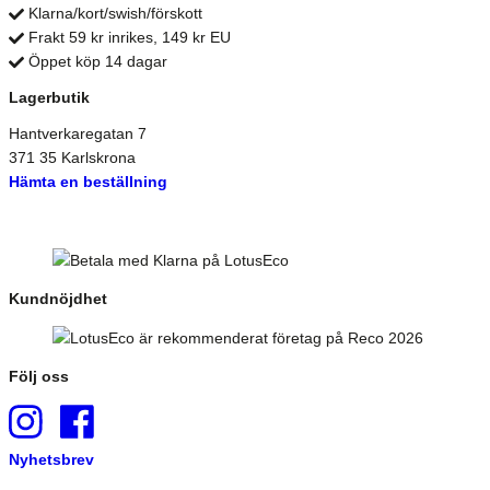
Klarna/kort/swish/förskott
Frakt 59 kr inrikes, 149 kr EU
Öppet köp 14 dagar
Lagerbutik
Hantverkaregatan 7
371 35 Karlskrona
Hämta en beställning
Kundnöjdhet
Följ oss
Nyhetsbrev