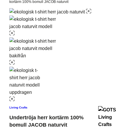
kortärm 100% bomull JACOB naturvit
Living Crafts
Undertröja herr kortärm 100%
bomull JACOB naturvit