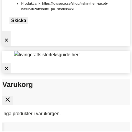
Produktlänk: https://lotuseco.se/shop/t-shirt-herr-jacob-
naturvit/?attribute_pa_storlek=xxl
Skicka
Varukorg
Inga produkter i varukorgen.