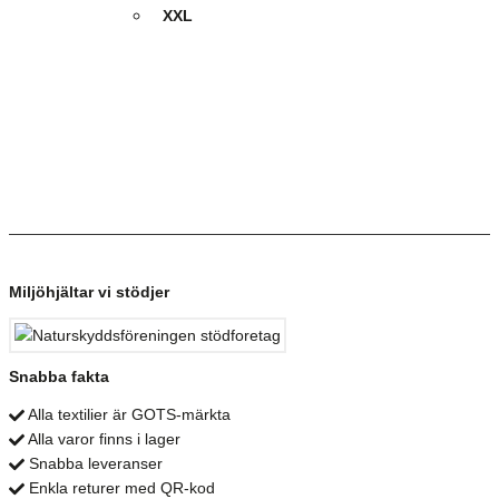
XXL
Miljöhjältar vi stödjer
Snabba fakta
Alla textilier är GOTS-märkta
Alla varor finns i lager
Snabba leveranser
Enkla returer med QR-kod