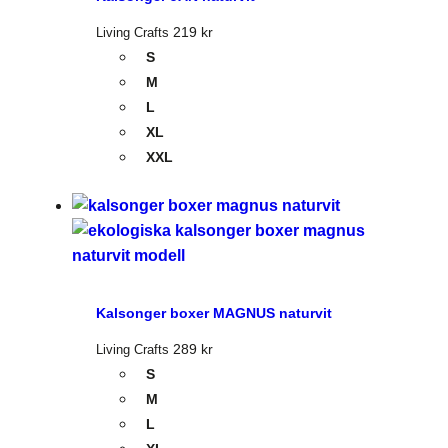
219
kr
Living Crafts
S
M
L
XL
XXL
Kalsonger boxer MAGNUS naturvit
289
kr
Living Crafts
S
M
L