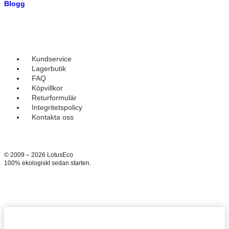
Blogg
Kundservice
Lagerbutik
FAQ
Köpvillkor
Returformulär
Integritetspolicy
Kontakta oss
© 2009 – 2026 LotusEco
100% ekologiskt sedan starten.