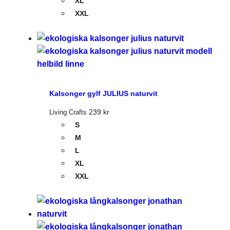
XL
XXL
Kalsonger gylf JULIUS naturvit
239
kr
Living Crafts
S
M
L
XL
XXL