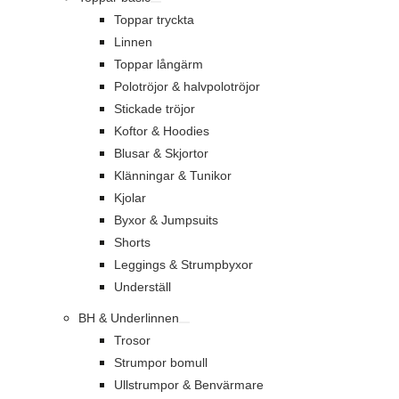
Toppar tryckta
Linnen
Toppar långärm
Polotröjor & halvpolotröjor
Stickade tröjor
Koftor & Hoodies
Blusar & Skjortor
Klänningar & Tunikor
Kjolar
Byxor & Jumpsuits
Shorts
Leggings & Strumpbyxor
Underställ
BH & Underlinnen
Trosor
Strumpor bomull
Ullstrumpor & Benvärmare