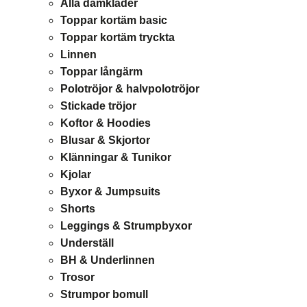
Alla damkläder
Toppar kortäm basic
Toppar kortäm tryckta
Linnen
Toppar långärm
Polotröjor & halvpolotröjor
Stickade tröjor
Koftor & Hoodies
Blusar & Skjortor
Klänningar & Tunikor
Kjolar
Byxor & Jumpsuits
Shorts
Leggings & Strumpbyxor
Underställ
BH & Underlinnen
Trosor
Strumpor bomull