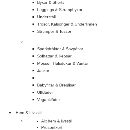
Byxor & Shorts
Leggings & Strumpbyxor
Underställ
Trosor, Kalsonger & Underlinnen
Strumpor & Tossor
Sparkdräkter & Sovpåsar
Solhattar & Kepsar
Mössor, Halsdukar & Vantar
Jackor
Babyfiltar & Dreglisar
Ullkläder
Vegankläder
Hem & Livsstil
Allt hem & livsstil
Presentkort