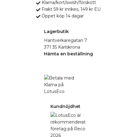
Klarna/kort/swish/förskott
Frakt 59 kr inrikes, 149 kr EU
Öppet köp 14 dagar
Lagerbutik
Hantverkaregatan 7
371 35 Karlskrona
Hämta en beställning
Kundnöjdhet