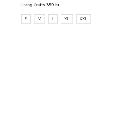
359
kr
Living Crafts
S
M
L
XL
XXL