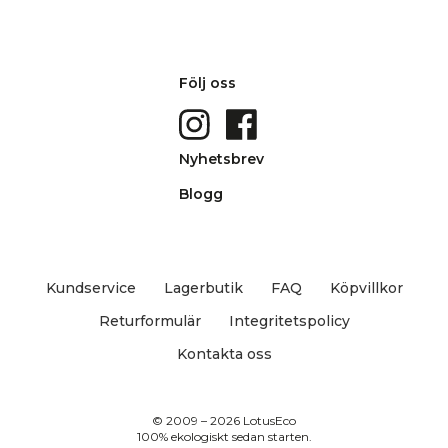
Följ oss
Nyhetsbrev
Blogg
Kundservice
Lagerbutik
FAQ
Köpvillkor
Returformulär
Integritetspolicy
Kontakta oss
© 2009 – 2026 LotusEco
100% ekologiskt sedan starten.