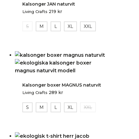
Kalsonger JAN naturvit
219
kr
Living Crafts
S
M
L
XL
XXL
Kalsonger boxer MAGNUS naturvit
289
kr
Living Crafts
S
M
L
XL
XXL