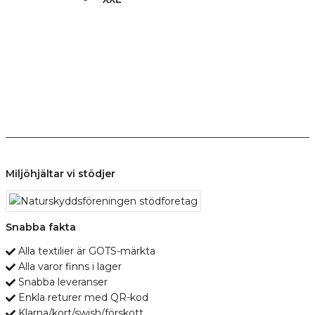
Miljöhjältar vi stödjer
Snabba fakta
Alla textilier är GOTS-märkta
Alla varor finns i lager
Snabba leveranser
Enkla returer med QR-kod
Klarna/kort/swish/förskott