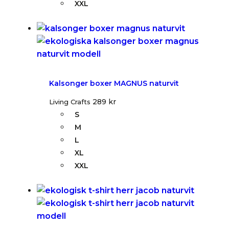
XXL
Kalsonger boxer MAGNUS naturvit
289
kr
Living Crafts
S
M
L
XL
XXL