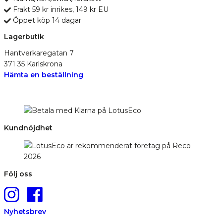
Frakt 59 kr inrikes, 149 kr EU
Öppet köp 14 dagar
Lagerbutik
Hantverkaregatan 7
371 35 Karlskrona
Hämta en beställning
Kundnöjdhet
Följ oss
Nyhetsbrev