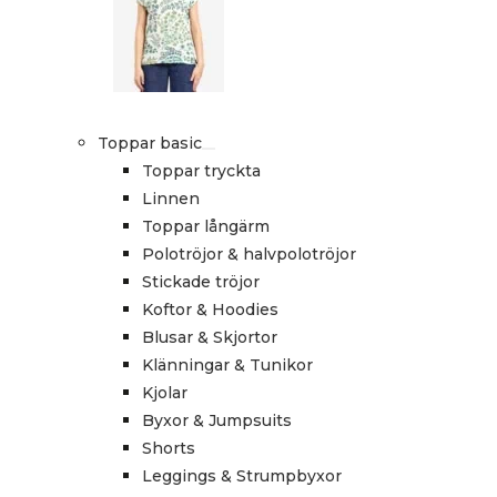
Toppar basic
Toppar tryckta
Linnen
Toppar långärm
Polotröjor & halvpolotröjor
Stickade tröjor
Koftor & Hoodies
Blusar & Skjortor
Klänningar & Tunikor
Kjolar
Byxor & Jumpsuits
Shorts
Leggings & Strumpbyxor