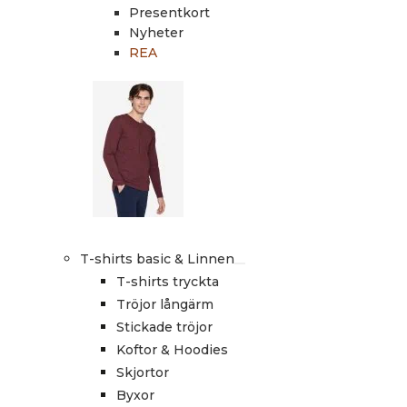
Presentkort
Nyheter
REA
T-shirts basic & Linnen
T-shirts tryckta
Tröjor långärm
Stickade tröjor
Koftor & Hoodies
Skjortor
Byxor