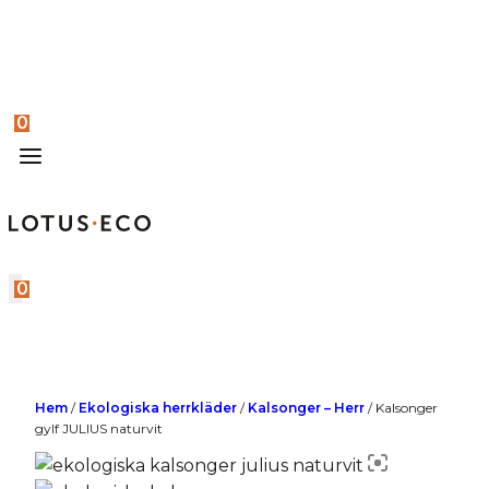
0
0
Hem
/
Ekologiska herrkläder
/
Kalsonger – Herr
/
Kalsonger
gylf JULIUS naturvit