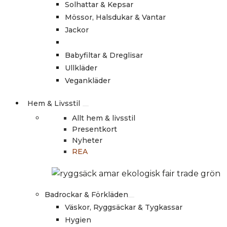
Solhattar & Kepsar
Mössor, Halsdukar & Vantar
Jackor
Babyfiltar & Dreglisar
Ullkläder
Vegankläder
Hem & Livsstil
Allt hem & livsstil
Presentkort
Nyheter
REA
Badrockar & Förkläden
Väskor, Ryggsäckar & Tygkassar
Hygien