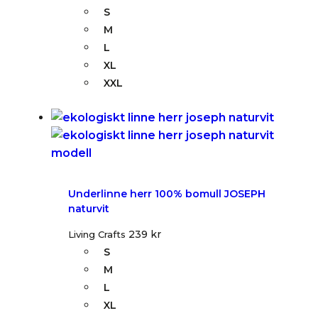
S
M
L
XL
XXL
Underlinne herr 100% bomull JOSEPH
naturvit
239
kr
Living Crafts
S
M
L
XL