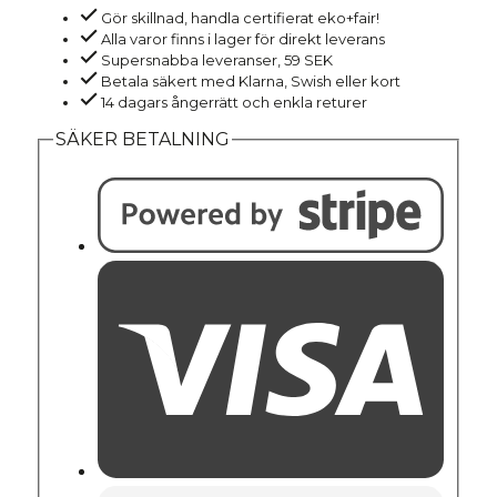
Gör skillnad, handla certifierat eko+fair!
naturvit
Alla varor finns i lager för direkt leverans
mängd
Supersnabba leveranser, 59 SEK
Betala säkert med Klarna, Swish eller kort
14 dagars ångerrätt och enkla returer
SÄKER BETALNING