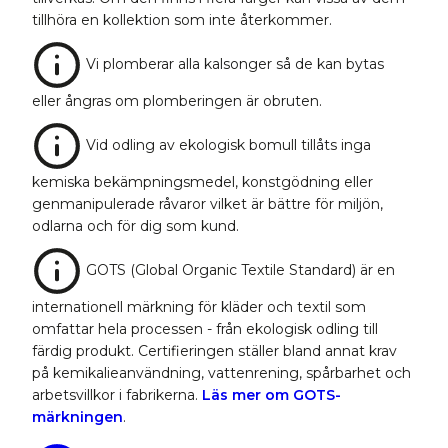
tillhöra en kollektion som inte återkommer.
Vi plomberar alla kalsonger så de kan bytas
eller ångras om plomberingen är obruten.
Vid odling av ekologisk bomull tillåts inga
kemiska bekämpningsmedel, konstgödning eller
genmanipulerade råvaror vilket är bättre för miljön,
odlarna och för dig som kund.
GOTS (Global Organic Textile Standard) är en
internationell märkning för kläder och textil som
omfattar hela processen - från ekologisk odling till
färdig produkt. Certifieringen ställer bland annat krav
på kemikalieanvändning, vattenrening, spårbarhet och
arbetsvillkor i fabrikerna.
Läs mer om GOTS-
märkningen
.