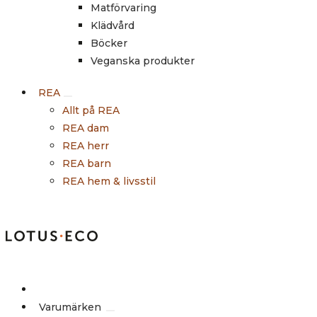
Matförvaring
Klädvård
Böcker
Veganska produkter
REA
Allt på REA
REA dam
REA herr
REA barn
REA hem & livsstil
Outlet
Varumärken