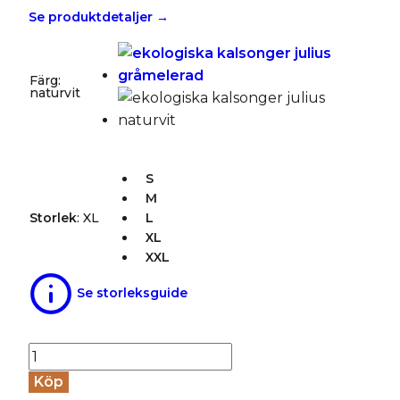
Se produktdetaljer →
Färg
:
naturvit
S
M
Storlek
:
XL
L
XL
XXL
Se storleksguide
Kalsonger
gylf
Köp
JULIUS