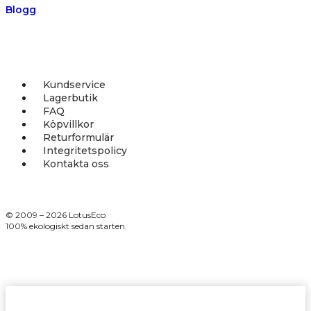
Blogg
Kundservice
Lagerbutik
FAQ
Köpvillkor
Returformulär
Integritetspolicy
Kontakta oss
© 2009 – 2026 LotusEco
100% ekologiskt sedan starten.