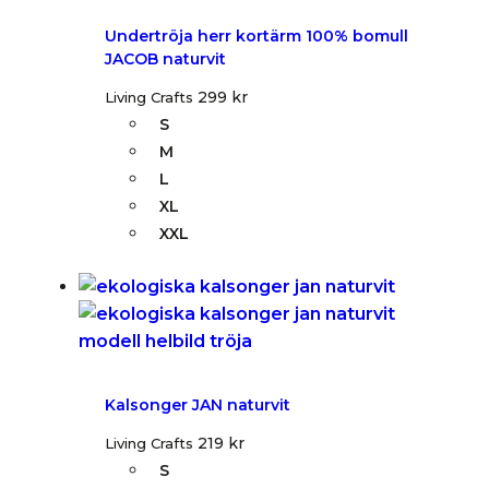
Undertröja herr kortärm 100% bomull
JACOB naturvit
299
kr
Living Crafts
S
M
L
XL
XXL
Kalsonger JAN naturvit
219
kr
Living Crafts
S