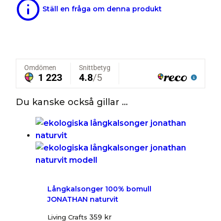
Ställ en fråga om denna produkt
Du kanske också gillar …
Långkalsonger 100% bomull
JONATHAN naturvit
359
kr
Living Crafts