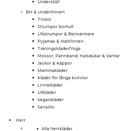
Underställ
BH & Underlinnen
Trosor
Strumpor bomull
Ullstrumpor & Benvärmare
Pyjamas & Nattlinnen
Träningskläder/Yoga
Mössor, Pannband, Halsdukar & Vantar
Jackor & Kappor
Mammakläder
Kläder för långa kvinnor
Linnekläder
Ullkläder
Vegankläder
Sensitiv
Herr
Alla herrkläder