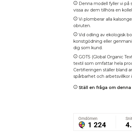
Denna modell fyller vi på s
vissa av dem tillhöra en kol
Vi plomberar alla kalsonge
obruten.
Vid odling av ekologisk b
konstgödning eller genmanipul
dig som kund.
GOTS (Global Organic Texti
textil som omfattar hela proc
Certifieringen ställer bland
spårbarhet och arbetsvillkor 
Ställ en fråga om denna