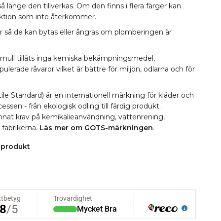
å länge den tillverkas. Om den finns i flera färger kan
lektion som inte återkommer.
r så de kan bytas eller ångras om plomberingen är
omull tillåts inga kemiska bekämpningsmedel,
erade råvaror vilket är bättre för miljön, odlarna och för
le Standard) är en internationell märkning för kläder och
essen - från ekologisk odling till färdig produkt.
 annat krav på kemikalieanvändning, vattenrening,
i fabrikerna.
Läs mer om GOTS-märkningen
.
 produkt