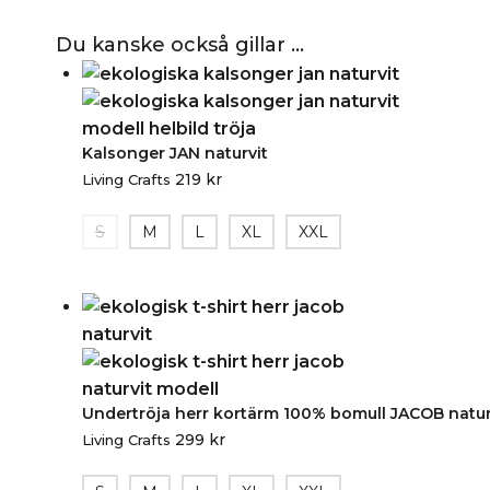
Du kanske också gillar …
Kalsonger JAN naturvit
219
kr
Living Crafts
S
M
L
XL
XXL
Undertröja herr kortärm 100% bomull JACOB natur
299
kr
Living Crafts