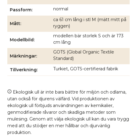
normal
Passform
ca 61 cm lång i stl M (mätt mitt på
Mått
ryggen)
modellen bär storlek S och är 173
Modellbild
cm lång
GOTS (Global Organic Textile
Märkningar
Standard)
Turkiet, GOTS-certifierad fabrik
Tillverkning
Ekologisk ull är inte bara bättre för miljön och odlarna,
utan också för djurens välfärd. Vid produktionen av
ekologisk ull förbjuds användningen av kemikalier,
genmodifierade råvaror och skadliga metoder som
mulesing. Genom att välja ekologisk ull kan du vara trygg
med att du stödjer en mer hållbar och djurvänlig
produktion.