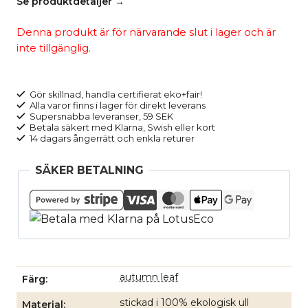
Se produktdetaljer →
Denna produkt är för närvarande slut i lager och är
inte tillgänglig.
Gör skillnad, handla certifierat eko+fair!
Alla varor finns i lager för direkt leverans
Supersnabba leveranser, 59 SEK
Betala säkert med Klarna, Swish eller kort
14 dagars ångerrätt och enkla returer
SÄKER BETALNING
autumn leaf
Färg
stickad i 100% ekologisk ull
Material