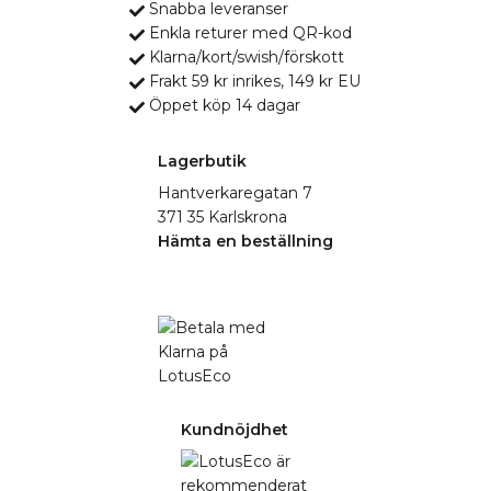
Snabba leveranser
Enkla returer med QR-kod
Klarna/kort/swish/förskott
Frakt 59 kr inrikes, 149 kr EU
Öppet köp 14 dagar
Lagerbutik
Hantverkaregatan 7
371 35 Karlskrona
Hämta en beställning
Kundnöjdhet