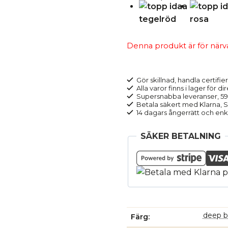
Denna produkt är för närvara
Gör skillnad, handla certifier
Alla varor finns i lager för di
Supersnabba leveranser, 5
Betala säkert med Klarna, Sw
14 dagars ångerrätt och enk
SÄKER BETALNING
deep 
Färg