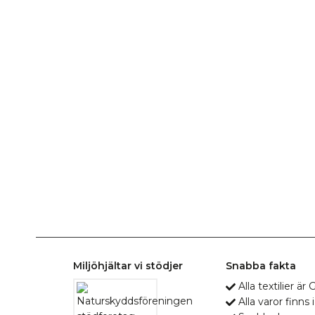
Miljöhjältar vi stödjer
Snabba fakta
Alla textilier ä
Alla varor finns i