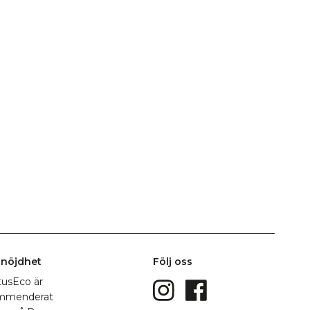
nöjdhet
Följ oss