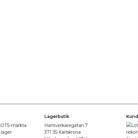
Lagerbutik
Kund
r GOTS-märkta
Hantverkaregatan 7
 lager
371 35 Karlskrona