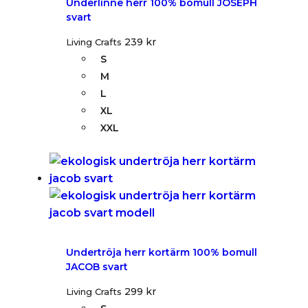
Underlinne herr 100% bomull JOSEPH
svart
239
kr
Living Crafts
S
M
L
XL
XXL
Undertröja herr kortärm 100% bomull
JACOB svart
299
kr
Living Crafts