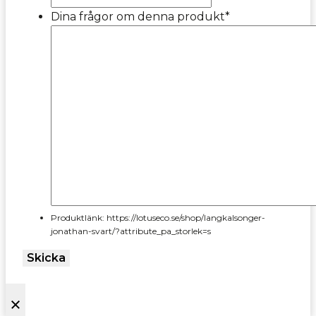
Dina frågor om denna produkt
*
Produktlänk: https://lotuseco.se/shop/langkalsonger-
jonathan-svart/?attribute_pa_storlek=s
Skicka