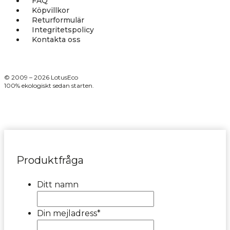
FAQ
Köpvillkor
Returformulär
Integritetspolicy
Kontakta oss
© 2009 – 2026 LotusEco
100% ekologiskt sedan starten.
Produktfråga
Ditt namn
Din mejladress
*