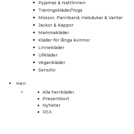
Pyjamas & Nattlinnen
Träningskläder/Yoga
Mössor, Pannband, Halsdukar & Vantar
Jackor & Kappor
Mammakläder
Kläder för långa kvinnor
Linnekläder
Ullkläder
Vegankläder
Sensitiv
Herr
Alla herrkläder
Presentkort
Nyheter
REA