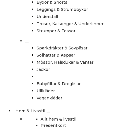
Byxor & Shorts
Leggings & Strumpbyxor
Underställ
Trosor, Kalsonger & Underlinnen
Strumpor & Tossor
Sparkdräkter & Sovpåsar
Solhattar & Kepsar
Mössor, Halsdukar & Vantar
Jackor
Babyfiltar & Dreglisar
Ullkläder
Vegankläder
Hem & Livsstil
Allt hem & livsstil
Presentkort