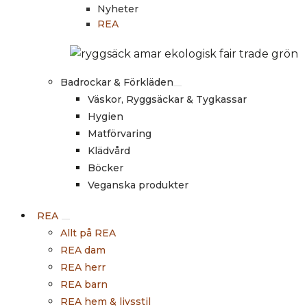
Nyheter
REA
Badrockar & Förkläden
Väskor, Ryggsäckar & Tygkassar
Hygien
Matförvaring
Klädvård
Böcker
Veganska produkter
REA
Allt på REA
REA dam
REA herr
REA barn
REA hem & livsstil