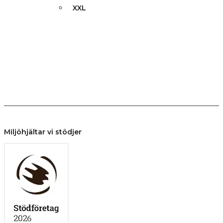
XXL
Miljöhjältar vi stödjer