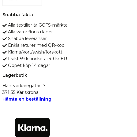
Snabba fakta
Alla textilier är GOTS-märkta
Alla varor finns i lager
Snabba leveranser
Enkla returer med QR-kod
Klarna/kort/swish/förskott
Frakt 59 kr inrikes, 149 kr EU
Öppet köp 14 dagar
Lagerbutik
Hantverkaregatan 7
371 35 Karlskrona
Hämta en beställning