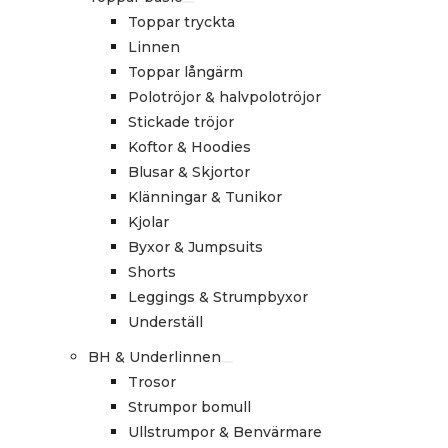
Toppar tryckta
Linnen
Toppar långärm
Polotröjor & halvpolotröjor
Stickade tröjor
Koftor & Hoodies
Blusar & Skjortor
Klänningar & Tunikor
Kjolar
Byxor & Jumpsuits
Shorts
Leggings & Strumpbyxor
Underställ
BH & Underlinnen
Trosor
Strumpor bomull
Ullstrumpor & Benvärmare