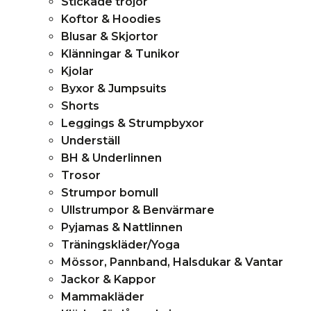
Stickade tröjor
Koftor & Hoodies
Blusar & Skjortor
Klänningar & Tunikor
Kjolar
Byxor & Jumpsuits
Shorts
Leggings & Strumpbyxor
Underställ
BH & Underlinnen
Trosor
Strumpor bomull
Ullstrumpor & Benvärmare
Pyjamas & Nattlinnen
Träningskläder/Yoga
Mössor, Pannband, Halsdukar & Vantar
Jackor & Kappor
Mammakläder