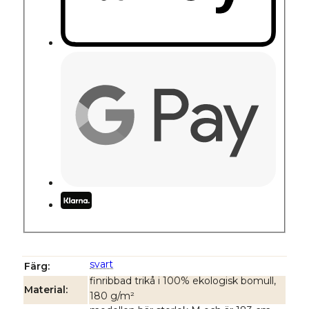
svart
Färg
finribbad trikå i 100% ekologisk bomull,
Material
180 g/m²