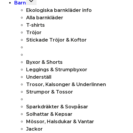
Toggle
Barn
child
Ekologiska barnkläder info
menu
Alla barnkläder
T-shirts
Tröjor
Stickade Tröjor & Koftor
Byxor & Shorts
Leggings & Strumpbyxor
Underställ
Trosor, Kalsonger & Underlinnen
Strumpor & Tossor
Sparkdräkter & Sovpåsar
Solhattar & Kepsar
Mössor, Halsdukar & Vantar
Jackor