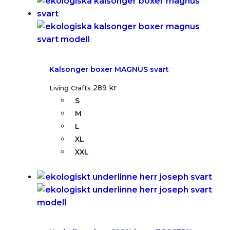
Kalsonger boxer MAGNUS svart
289
kr
Living Crafts
S
M
L
XL
XXL