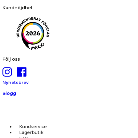
Kundnöjdhet
Följ oss
Nyhetsbrev
Blogg
Kundservice
Lagerbutik