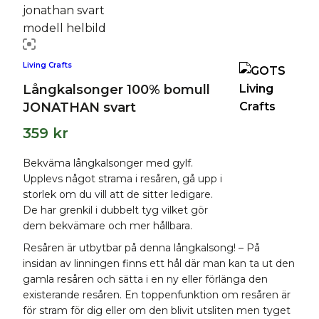
Living Crafts
Långkalsonger 100% bomull
JONATHAN svart
359
kr
Bekväma långkalsonger med gylf.
Upplevs något strama i resåren, gå upp i
storlek om du vill att de sitter ledigare.
De har grenkil i dubbelt tyg vilket gör
dem bekvämare och mer hållbara.
Resåren är utbytbar på denna långkalsong! – På
insidan av linningen finns ett hål där man kan ta ut den
gamla resåren och sätta i en ny eller förlänga den
existerande resåren. En toppenfunktion om resåren är
för stram för dig eller om den blivit utsliten men tyget