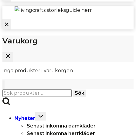
Varukorg
Inga produkter i varukorgen.
Sök
Sök
efter:
Toggle
Nyheter
child
Senast inkomna damkläder
menu
Senast inkomna herrkläder