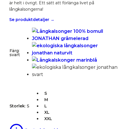
är helt i övrigt. Ett sätt att förlänga livet på
långkalsongerna!
Se produktdetaljer →
Färg
:
svart
S
M
Storlek
:
S
L
XL
XXL