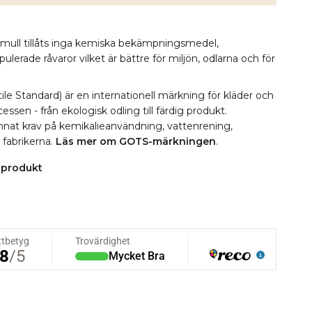
omull tillåts inga kemiska bekämpningsmedel,
erade råvaror vilket är bättre för miljön, odlarna och för
le Standard) är en internationell märkning för kläder och
essen - från ekologisk odling till färdig produkt.
 annat krav på kemikalieanvändning, vattenrening,
i fabrikerna.
Läs mer om GOTS-märkningen
.
 produkt