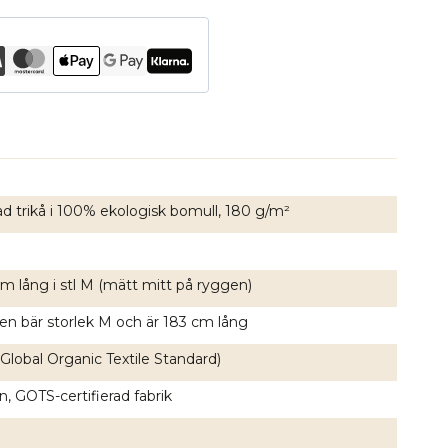
ad trikå i 100% ekologisk bomull, 180 g/m²
m lång i stl M (mätt mitt på ryggen)
en bär storlek M och är 183 cm lång
Global Organic Textile Standard)
, GOTS-certifierad fabrik