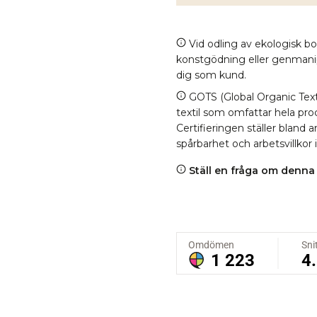
Vid odling av ekologisk b
konstgödning eller genmanipul
dig som kund.
GOTS (Global Organic Texti
textil som omfattar hela proc
Certifieringen ställer bland
spårbarhet och arbetsvillkor 
Ställ en fråga om denna