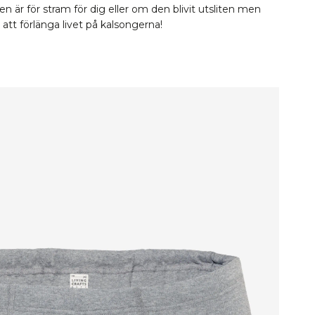
 är för stram för dig eller om den blivit utsliten men
t att förlänga livet på kalsongerna!