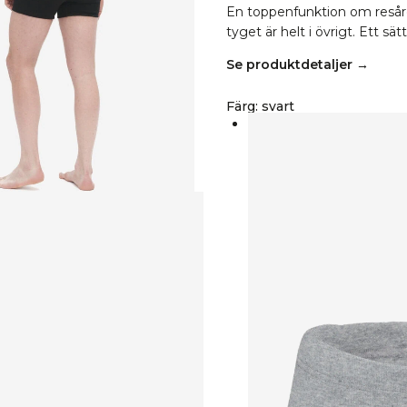
En toppenfunktion om resåren
tyget är helt i övrigt. Ett sät
Se produktdetaljer →
Färg
:
svart