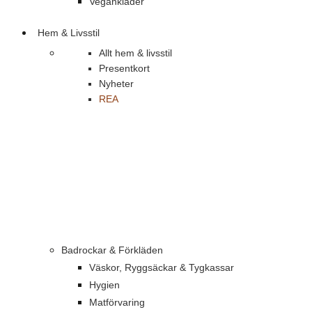
Vegankläder
Hem & Livsstil
Allt hem & livsstil
Presentkort
Nyheter
REA
Badrockar & Förkläden
Väskor, Ryggsäckar & Tygkassar
Hygien
Matförvaring