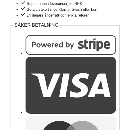
bomull
Supersnabba leveranser, 59 SEK
JOHAN
Betala säkert med Klarna, Swish eller kort
svart
14 dagars ångerrätt och enkla returer
mängd
SÄKER BETALNING