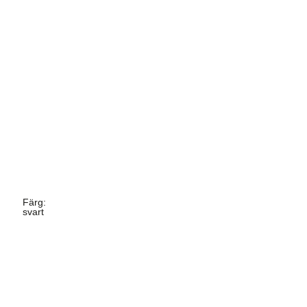
Färg
:
svart