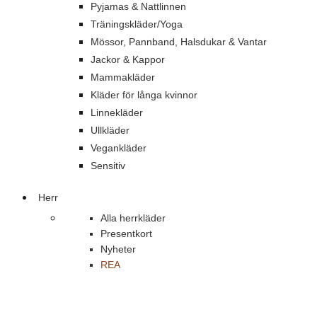
Pyjamas & Nattlinnen
Träningskläder/Yoga
Mössor, Pannband, Halsdukar & Vantar
Jackor & Kappor
Mammakläder
Kläder för långa kvinnor
Linnekläder
Ullkläder
Vegankläder
Sensitiv
Herr
Alla herrkläder
Presentkort
Nyheter
REA