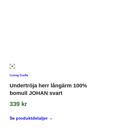
Living Crafts
Undertröja herr långärm 100%
bomull JOHAN svart
339
kr
Se produktdetaljer →