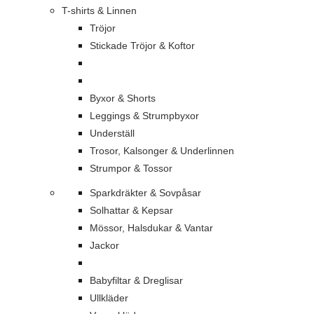
T-shirts & Linnen
Tröjor
Stickade Tröjor & Koftor
Byxor & Shorts
Leggings & Strumpbyxor
Underställ
Trosor, Kalsonger & Underlinnen
Strumpor & Tossor
Sparkdräkter & Sovpåsar
Solhattar & Kepsar
Mössor, Halsdukar & Vantar
Jackor
Babyfiltar & Dreglisar
Ullkläder