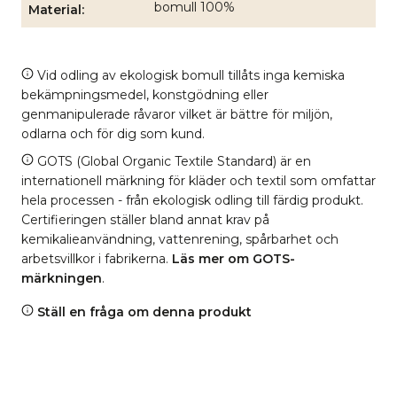
bomull 100%
Material
Vid odling av ekologisk bomull tillåts inga kemiska
bekämpningsmedel, konstgödning eller
genmanipulerade råvaror vilket är bättre för miljön,
odlarna och för dig som kund.
GOTS (Global Organic Textile Standard) är en
internationell märkning för kläder och textil som omfattar
hela processen - från ekologisk odling till färdig produkt.
Certifieringen ställer bland annat krav på
kemikalieanvändning, vattenrening, spårbarhet och
arbetsvillkor i fabrikerna.
Läs mer om GOTS-
märkningen
.
Ställ en fråga om denna produkt