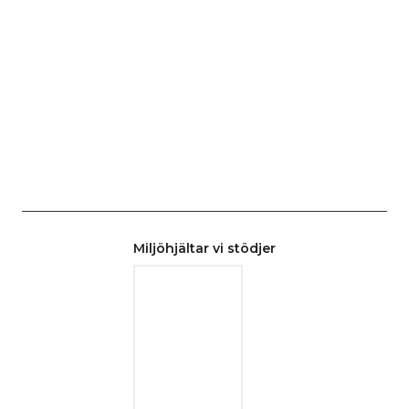
Miljöhjältar vi stödjer