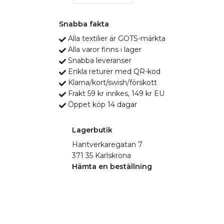
Snabba fakta
Alla textilier är GOTS-märkta
Alla varor finns i lager
Snabba leveranser
Enkla returer med QR-kod
Klarna/kort/swish/förskott
Frakt 59 kr inrikes, 149 kr EU
Öppet köp 14 dagar
Lagerbutik
Hantverkaregatan 7
371 35 Karlskrona
Hämta en beställning