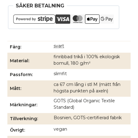
SÄKER BETALNING
svart
Färg
finribbad trikå i 100% ekologisk
Material
bomull, 180 g/m²
slimfit
Passform
ca 67 cm lång i stl M (mätt från
Mått
högsta punkten på axeln)
GOTS (Global Organic Textile
Märkningar
Standard)
Bosnien, GOTS-certifierad fabrik
Tillverkning
vegan
Övrigt