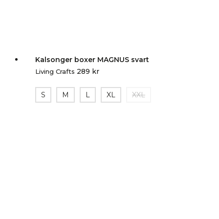
Kalsonger boxer MAGNUS svart
289
kr
Living Crafts
S
M
L
XL
XXL