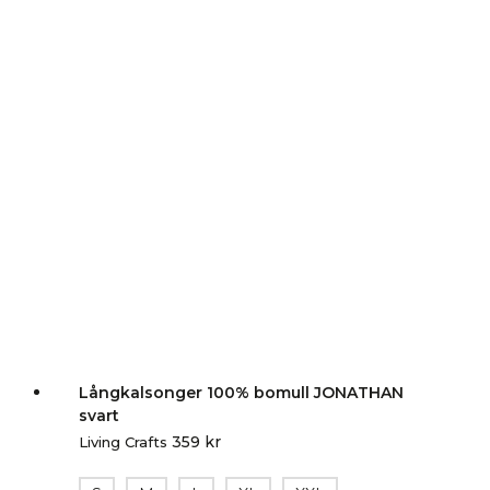
Långkalsonger 100% bomull JONATHAN
svart
359
kr
Living Crafts