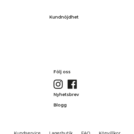
Kundnöjdhet
Följ oss
Nyhetsbrev
Blogg
Kundservice
Lagerbutik
FAQ
Köpvillkor