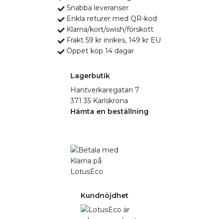
Snabba leveranser
Enkla returer med QR-kod
Klarna/kort/swish/förskott
Frakt 59 kr inrikes, 149 kr EU
Öppet köp 14 dagar
Lagerbutik
Hantverkaregatan 7
371 35 Karlskrona
Hämta en beställning
Kundnöjdhet