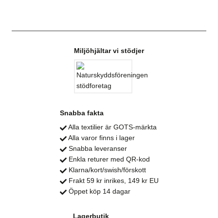
Miljöhjältar vi stödjer
Snabba fakta
Alla textilier är GOTS-märkta
Alla varor finns i lager
Snabba leveranser
Enkla returer med QR-kod
Klarna/kort/swish/förskott
Frakt 59 kr inrikes, 149 kr EU
Öppet köp 14 dagar
Lagerbutik