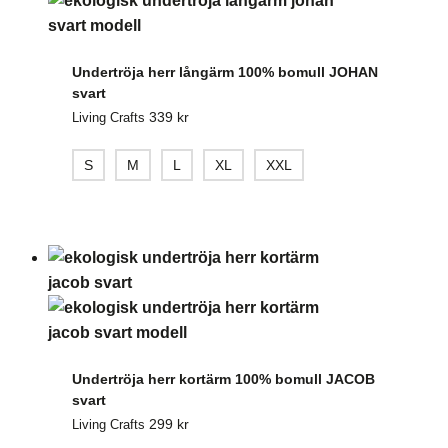
Undertröja herr långärm 100% bomull JOHAN
svart
339
kr
Living Crafts
S
M
L
XL
XXL
Undertröja herr kortärm 100% bomull JACOB
svart
299
kr
Living Crafts