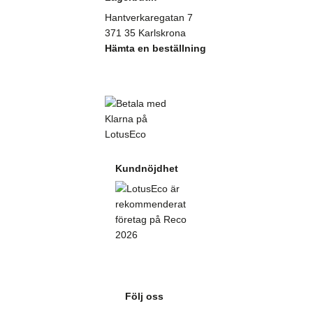
Hantverkaregatan 7
371 35 Karlskrona
Hämta en beställning
Kundnöjdhet
Följ oss