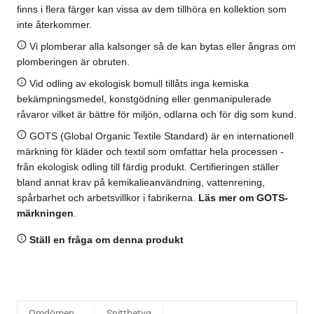
finns i flera färger kan vissa av dem tillhöra en kollektion som
inte återkommer.
Vi plomberar alla kalsonger så de kan bytas eller ångras om
plomberingen är obruten.
Vid odling av ekologisk bomull tillåts inga kemiska
bekämpningsmedel, konstgödning eller genmanipulerade
råvaror vilket är bättre för miljön, odlarna och för dig som kund.
GOTS (Global Organic Textile Standard) är en internationell
märkning för kläder och textil som omfattar hela processen -
från ekologisk odling till färdig produkt. Certifieringen ställer
bland annat krav på kemikalieanvändning, vattenrening,
spårbarhet och arbetsvillkor i fabrikerna.
Läs mer om GOTS-
märkningen
.
Ställ en fråga om denna produkt