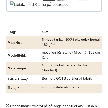
svart
Färg
finribbad trikå i 100% ekologisk bomull,
Material
180 g/m²
modellen bär storlek M och är 183 cm
Modellbild
lång
GOTS (Global Organic Textile
Märkningar
Standard)
Bosnien, GOTS-certifierad fabrik
Tillverkning
vegan, påfyllnadsprodukt
Övrigt
Denna modell fyller vi på så länge den tillverkas. Om den