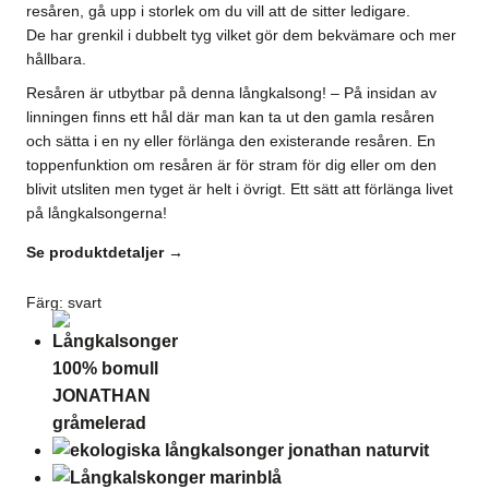
resåren, gå upp i storlek om du vill att de sitter ledigare.
De har grenkil i dubbelt tyg vilket gör dem bekvämare och mer
hållbara.
Resåren är utbytbar på denna långkalsong! – På insidan av
linningen finns ett hål där man kan ta ut den gamla resåren
och sätta i en ny eller förlänga den existerande resåren. En
toppenfunktion om resåren är för stram för dig eller om den
blivit utsliten men tyget är helt i övrigt. Ett sätt att förlänga livet
på långkalsongerna!
Se produktdetaljer →
Färg
:
svart