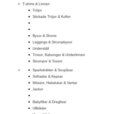
T-shirts & Linnen
Tröjor
Stickade Tröjor & Koftor
Byxor & Shorts
Leggings & Strumpbyxor
Underställ
Trosor, Kalsonger & Underlinnen
Strumpor & Tossor
Sparkdräkter & Sovpåsar
Solhattar & Kepsar
Mössor, Halsdukar & Vantar
Jackor
Babyfiltar & Dreglisar
Ullkläder