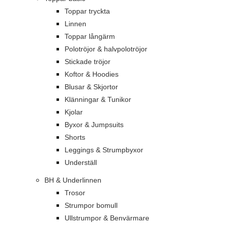
Toppar tryckta
Linnen
Toppar långärm
Polotröjor & halvpolotröjor
Stickade tröjor
Koftor & Hoodies
Blusar & Skjortor
Klänningar & Tunikor
Kjolar
Byxor & Jumpsuits
Shorts
Leggings & Strumpbyxor
Underställ
BH & Underlinnen
Trosor
Strumpor bomull
Ullstrumpor & Benvärmare