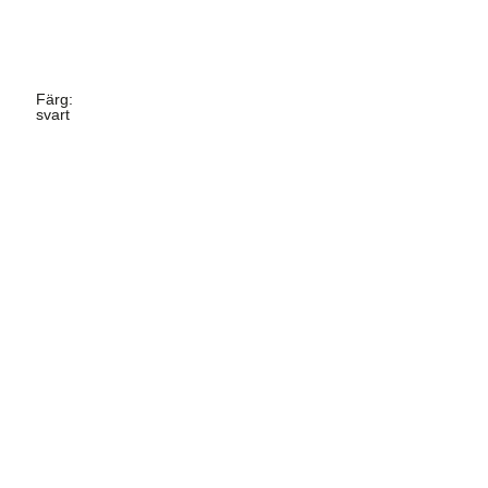
Färg
:
svart