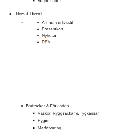
Vegankläder
Hem & Livsstil
Allt hem & livsstil
Presentkort
Nyheter
REA
Badrockar & Förkläden
Väskor, Ryggsäckar & Tygkassar
Hygien
Matförvaring