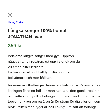
Living Crafts
Långkalsonger 100% bomull
JONATHAN svart
359
kr
Bekväma långkalsonger med gylf. Upplevs
något strama i resåren, gå upp i storlek om du
vill att de sitter ledigare.
De har grenkil i dubbelt tyg vilket gör dem
bekvämare och mer hållbara.
Resåren är utbytbar på denna långkalsong! – På insidan av
linningen finns ett hål där man kan ta ut den gamla resåren
och sätta i en ny eller förlänga den existerande resåren. En
toppenfunktion om resåren är för stram för dig eller om den
blivit utsliten men tyget är helt i övrigt. Ett sätt att förlänga