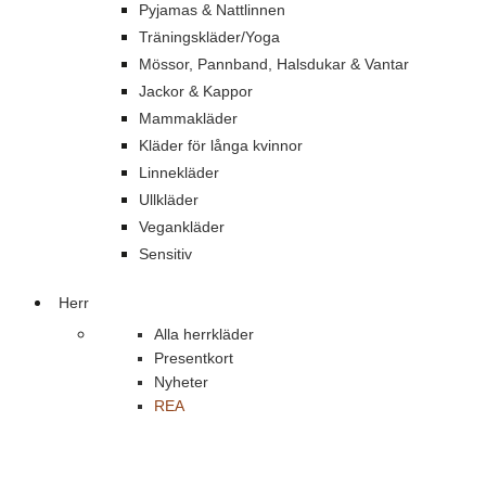
Pyjamas & Nattlinnen
Träningskläder/Yoga
Mössor, Pannband, Halsdukar & Vantar
Jackor & Kappor
Mammakläder
Kläder för långa kvinnor
Linnekläder
Ullkläder
Vegankläder
Sensitiv
Herr
Alla herrkläder
Presentkort
Nyheter
REA